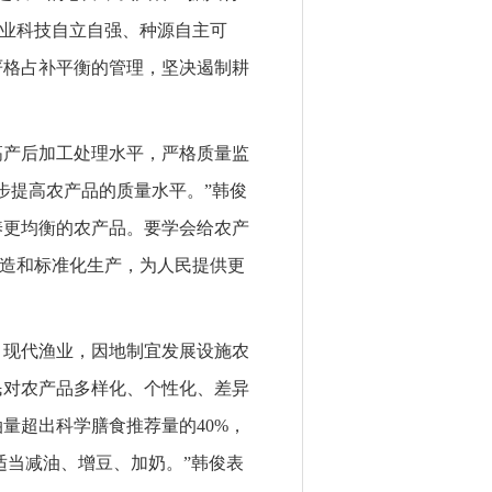
种业科技自立自强、种源自主可
严格占补平衡的管理，坚决遏制耕
高产后加工处理水平，严格质量监
步提高农产品的质量水平。”韩俊
养更均衡的农产品。要学会给农产
打造和标准化生产，为人民提供更
、现代渔业，因地制宜发展设施农
民对农产品多样化、个性化、差异
量超出科学膳食推荐量的40%，
适当减油、增豆、加奶。”韩俊表