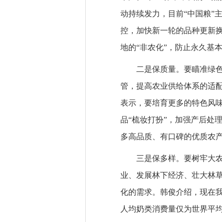
动持续发力，目前“中国粮”
控，加快新一轮的品种更新
地的“非农化”，防止永久基
二是保质量。要瞄准绿
管，提高农业供给体系的适配
表示，要培育更多的特色风
品“梳妆打扮”，加强产后处
多高品质、有口碑的优质农
三是保多样。要树牢大
业、发展林下经济、壮大林
化的需求。韩俊介绍，现在我
人均奶类消费量仅为世界平均