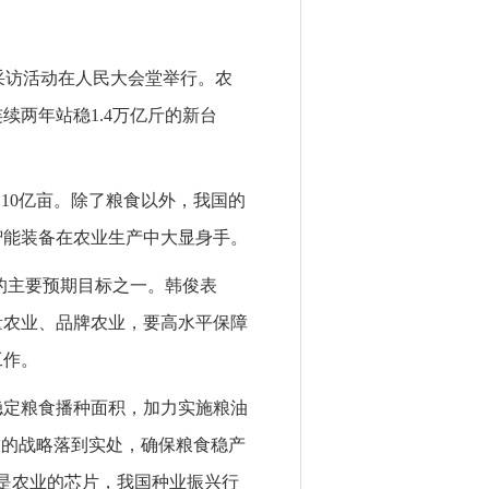
中采访活动在人民大会堂举行。农
两年站稳1.4万亿斤的新台
10亿亩。除了粮食以外，我国的
智能装备在农业生产中大显身手。
的主要预期目标之一。韩俊表
量农业、品牌农业，要高水平保障
工作。
稳定粮食播种面积，加力实施粮油
技的战略落到实处，确保粮食稳产
子是农业的芯片，我国种业振兴行