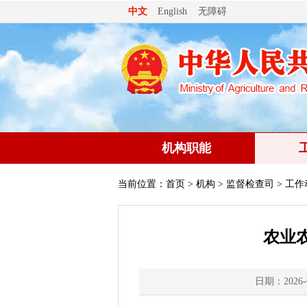
无障碍
中文
English
机构职能
当前位置：
首页
>
机构
>
监督检查司
> 工作
农业
日期：2026-0