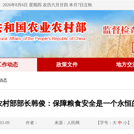
2026年8月6日 星期四 农历六月廿四 本月7日立秋
工作动态
政策文件
地方交
动态
农村部部长韩俊：保障粮食安全是一个永恒
3-09
作者：
来源：人民网
【字号：
大
中
小
】