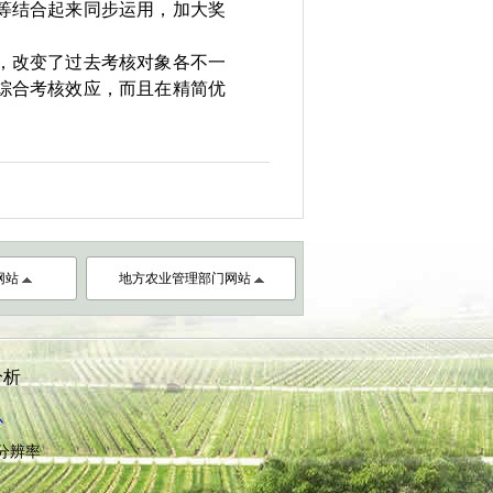
等结合起来同步运用，加大奖
，改变了过去考核对象各不一
综合考核效应，而且在精简优
网站
地方农业管理部门网站
分析
心
8分辨率