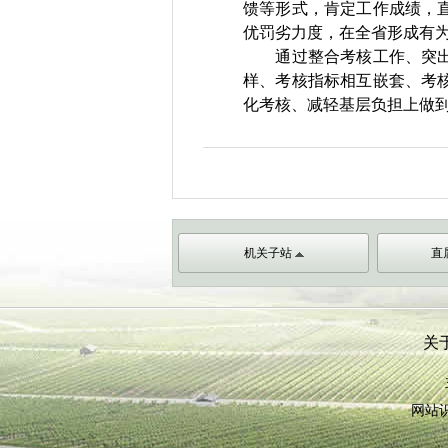
馈等形式，肯定工作成绩，
优罚劣力度，在全省形成有
通过整合考核工作、突
样、考核指标相互嵌套、考
化考核、减轻基层负担上做
机关子站
直
关
网站识