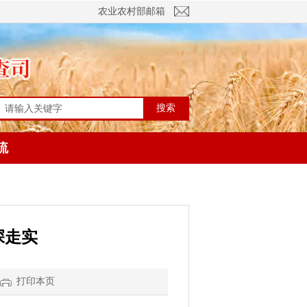
农业农村部邮箱
搜索
流
深走实
打印本页