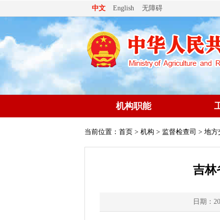
无障碍
中文
English
机构职能
当前位置：
首页
>
机构
>
监督检查司
> 地方
吉林
日期：202